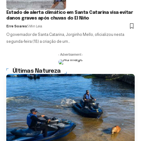
Estado de alerta climático em Santa Catarina visa evitar
danos graves após chuvas do El Niño
Erre Soares
5 Min Leia
O governador de Santa Catarina, Jorginho Mello, oficializou nesta
segunda-feira (18) a criação de um…
- Advertisement -
Últimas Natureza