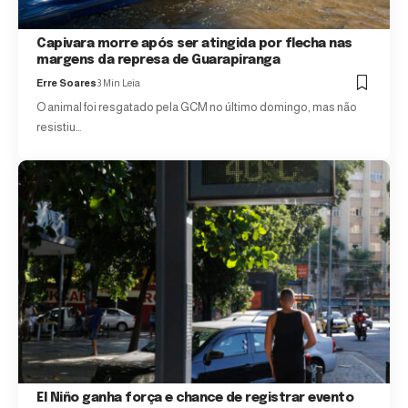
Capivara morre após ser atingida por flecha nas
margens da represa de Guarapiranga
Erre Soares
3 Min Leia
O animal foi resgatado pela GCM no último domingo, mas não
resistiu…
El Niño ganha força e chance de registrar evento