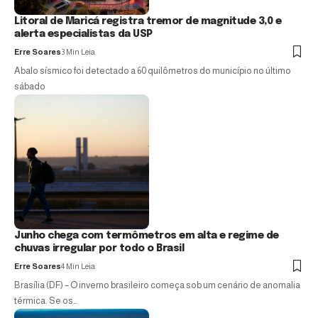
Litoral de Maricá registra tremor de magnitude 3,0 e
alerta especialistas da USP
Erre Soares
3 Min Leia
Abalo sísmico foi detectado a 60 quilômetros do município no último
sábado
Junho chega com termômetros em alta e regime de
chuvas irregular por todo o Brasil
Erre Soares
4 Min Leia
Brasília (DF) – O inverno brasileiro começa sob um cenário de anomalia
térmica. Se os…