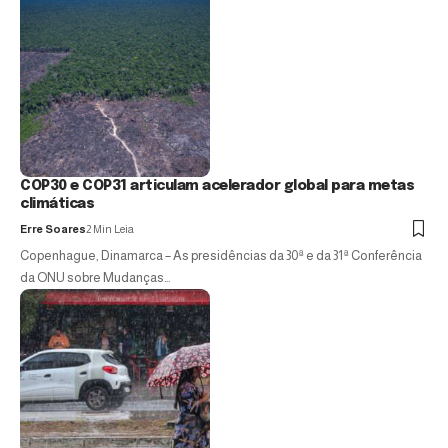
COP30 e COP31 articulam acelerador global para metas
climáticas
Erre Soares
2 Min Leia
Copenhague, Dinamarca – As presidências da 30ª e da 31ª Conferência
da ONU sobre Mudanças…