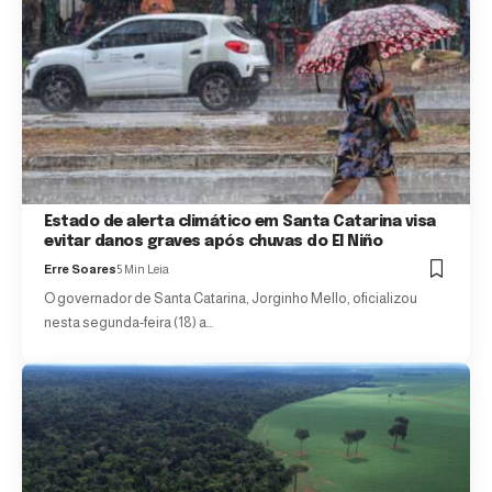
Estado de alerta climático em Santa Catarina visa
evitar danos graves após chuvas do El Niño
Erre Soares
5 Min Leia
O governador de Santa Catarina, Jorginho Mello, oficializou
nesta segunda-feira (18) a…