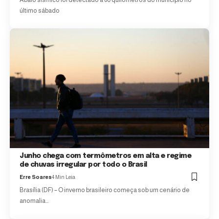
último sábado
Junho chega com termômetros em alta e regime
de chuvas irregular por todo o Brasil
Erre Soares
4 Min Leia
Brasília (DF) – O inverno brasileiro começa sob um cenário de
anomalia…