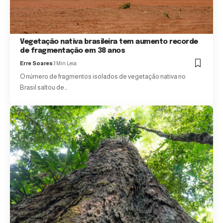
Vegetação nativa brasileira tem aumento recorde
de fragmentação em 38 anos
Erre Soares
3 Min Leia
O número de fragmentos isolados de vegetação nativa no
Brasil saltou de…