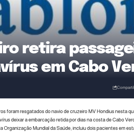
iro retira passage
avírus em Cabo Ve
Comparti
os foram resgatados do navio de cruzeiro MV Hondius nesta quar
vírus deixar a embarcação retida por dias na costa de Cabo Verd
a Organização Mundial da Saúde, incluiu dois pacientes em es