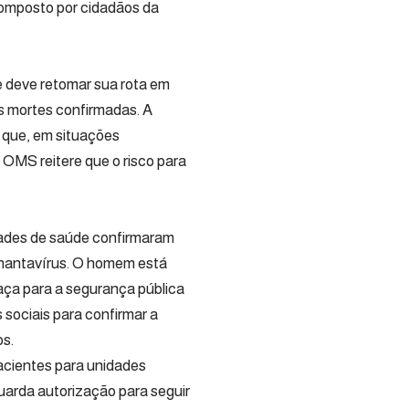
composto por cidadãos da
e deve retomar sua rota em
ês mortes confirmadas. A
o que, em situações
OMS reitere que o risco para
idades de saúde confirmaram
 hantavírus. O homem está
ça para a segurança pública
 sociais para confirmar a
s.
acientes para unidades
uarda autorização para seguir