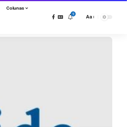
Colunas
9
Aa