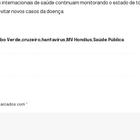
s internacionais de saúde continuam monitorando o estado de 
vitar novos casos da doença.
bo Verde
cruzeiro
hantavírus
MV Hondius
Saúde Pública
marcados com
*