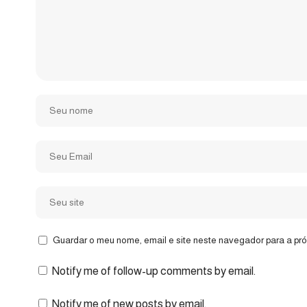
Guardar o meu nome, email e site neste navegador para a pr
Notify me of follow-up comments by email.
Notify me of new posts by email.