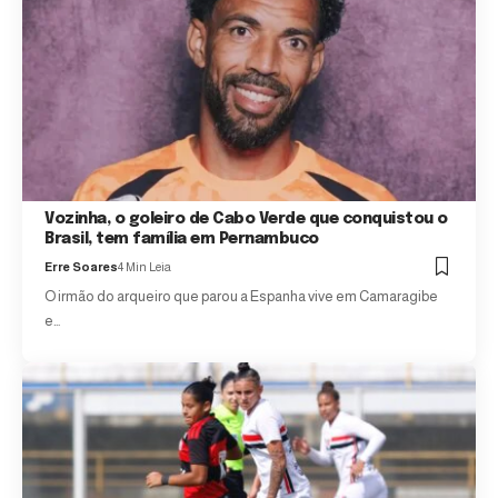
Vozinha, o goleiro de Cabo Verde que conquistou o
Brasil, tem família em Pernambuco
Erre Soares
4 Min Leia
O irmão do arqueiro que parou a Espanha vive em Camaragibe
e…