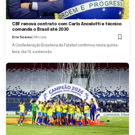
CBF renova contrato com Carlo Ancelotti e técnico
comanda o Brasil até 2030
Erre Soares
2 Min Leia
A Confederação Brasileira de Futebol confirmou nesta quinta-
feira, dia 14, a extensão…