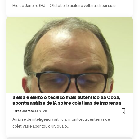
Rio de Janeiro (RJ) – O futebol brasileiro voltará a frear suas…
Bielsa é eleito o técnico mais autêntico da Copa,
aponta análise de IA sobre coletivas de imprensa
Erre Soares
4 Min Leia
Análise de inteligência artificial monitorou centenas de
coletivas e apontou o uruguaio…