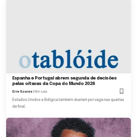
Espanha e Portugal abrem segunda de decisões
pelas oitavas da Copa do Mundo 2026
Erre Soares
3 Min Leia
Estados Unidos e Bélgica também duelam por vaga nas quartas
de final…