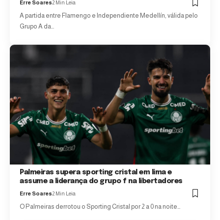
Erre Soares
2 Min Leia
A partida entre Flamengo e Independiente Medellín, válida pelo
Grupo A da…
Palmeiras supera sporting cristal em lima e
assume a liderança do grupo f na libertadores
Erre Soares
2 Min Leia
O Palmeiras derrotou o Sporting Cristal por 2 a 0 na noite…