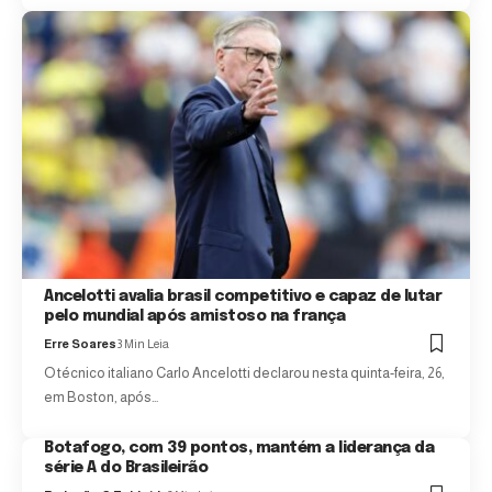
Ancelotti avalia brasil competitivo e capaz de lutar
pelo mundial após amistoso na frança
Erre Soares
3 Min Leia
O técnico italiano Carlo Ancelotti declarou nesta quinta-feira, 26,
em Boston, após…
Botafogo, com 39 pontos, mantém a liderança da
série A do Brasileirão