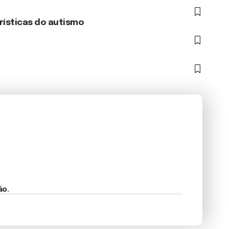
rísticas do autismo
ão.