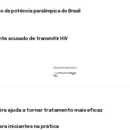
o da potência paralímpica do Brasil
te acusado de transmitir HIV
- Advertisement -
eira ajuda a tornar tratamento mais eficaz
ra iniciantes na prática