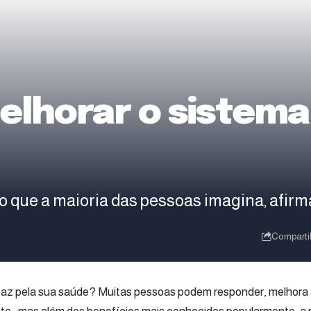
elhorar o sistema 
 que a maioria das pessoas imagina, afirma
Comparti
az pela sua saúde? Muitas pessoas podem responder, melhora a