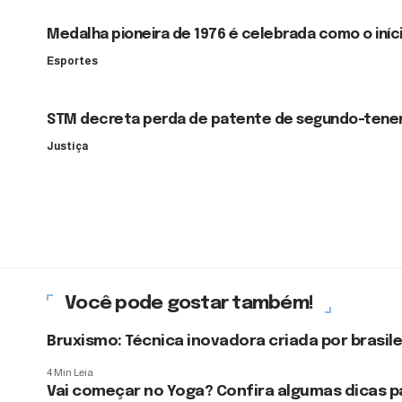
Medalha pioneira de 1976 é celebrada como o iníci
Esportes
STM decreta perda de patente de segundo-tenen
Justiça
Você pode gostar também!
Bruxismo: Técnica inovadora criada por brasil
4 Min Leia
Vai começar no Yoga? Confira algumas dicas pa