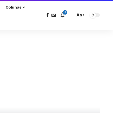
Colunas
9
Aa