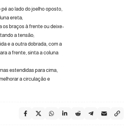
pé ao lado do joelho oposto,
luna ereta;
 os braços à frente ou deixe-
ltando a tensão;
da e a outra dobrada, com a
ara a frente, sinta a coluna
rnas estendidas para cima,
elhorar a circulação e