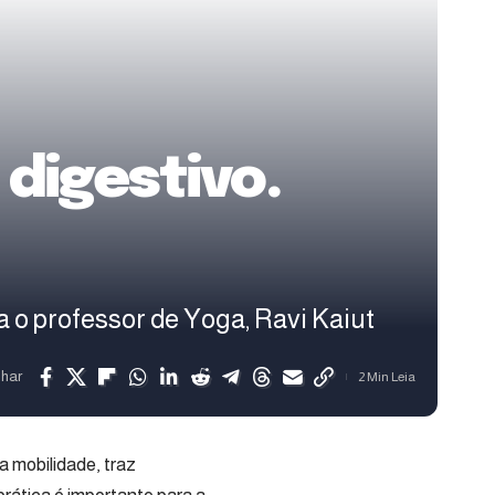
digestivo.
 o professor de Yoga, Ravi Kaiut
lhar
2 Min Leia
 mobilidade, traz