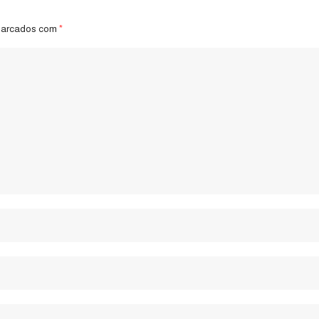
marcados com
*