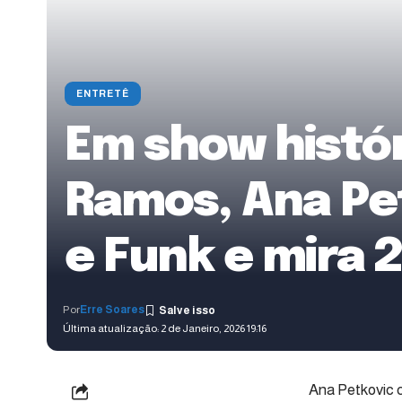
ENTRETÊ
Em show histór
Ramos, Ana Pe
e Funk e mira 
Por
Erre Soares
Última atualização: 2 de Janeiro, 2026 19:16
Ana Petkovic