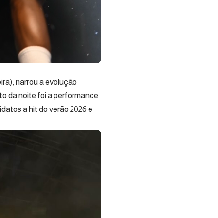
ira), narrou a evolução
to da noite foi a performance
datos a hit do verão 2026 e