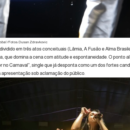
obal /
Fotos: Dusan Zdravkovic
dividido em três atos conceituais (Lâmia, A Fusão e Alma Brasile
na, que domina a cena com atitude e espontaneidade. O ponto al
r no Carnaval”, single que já desponta como um dos fortes candi
a apresentação sob aclamação do público.