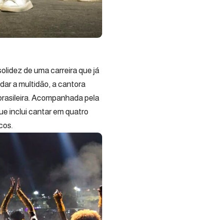
olidez de uma carreira que já
dar a multidão, a cantora
brasileira. Acompanhada pela
ue inclui cantar em quatro
cos.