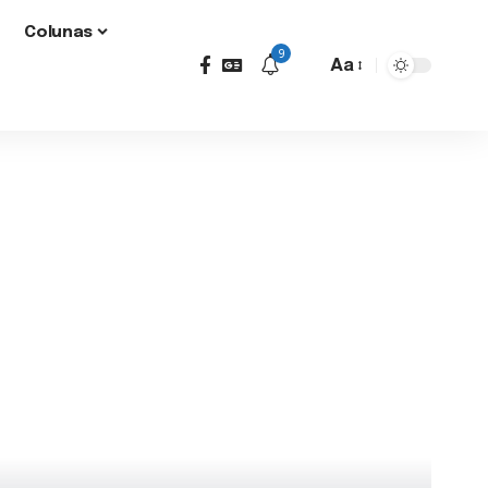
Colunas
9
Aa