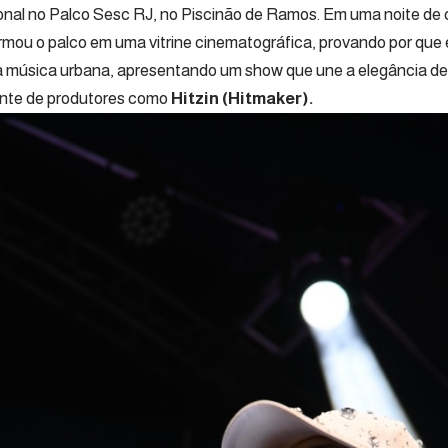
ional no Palco Sesc RJ, no Piscinão de Ramos. Em uma noite de 
ormou o palco em uma vitrine cinematográfica, provando por qu
a música urbana, apresentando um show que une a elegância de
ente de produtores como
Hitzin (Hitmaker).