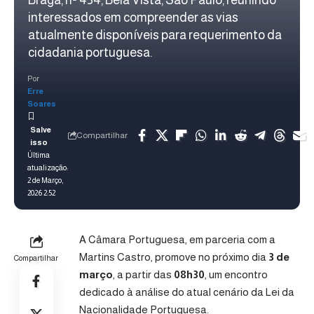
interessados em compreender as vias
atualmente disponíveis para requerimento da
cidadania portuguesa.
Por
Erre
Soares
Compartilhar
Última
atualização:
2 de Março,
2026 2:52
A Câmara Portuguesa, em parceria com a
Martins Castro, promove no próximo dia
3 de
Compartilhar
março
, a partir das
08h30
, um encontro
dedicado à análise do atual cenário da Lei da
Nacionalidade Portuguesa.