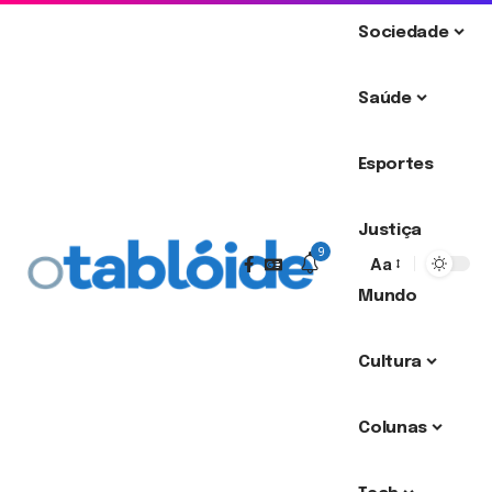
Sociedade
Saúde
Esportes
Justiça
9
Aa
Mundo
Cultura
Colunas