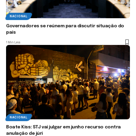
NACIONAL
Governadores se reúnem para discutir situação do
país
1 Min Leia
NACIONAL
Boate Kiss: STJ vai julgar em junho recurso contra
anulação de júri