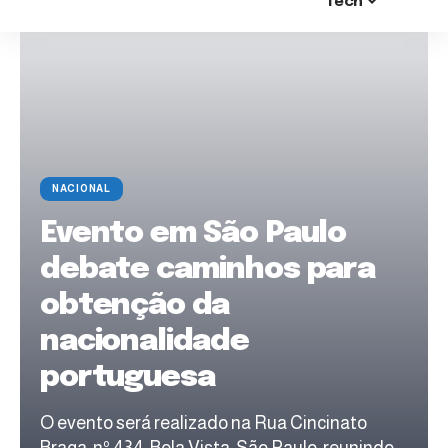
Tech
NACIONAL
Evento em São Paulo
debate caminhos para
obtenção da
nacionalidade
portuguesa
O evento será realizado na Rua Cincinato
Braga, nº 434, Bela Vista, São Paulo, reunindo