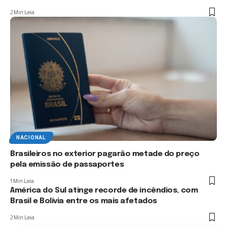
2 Min Leia
NACIONAL
Brasileiros no exterior pagarão metade do preço
pela emissão de passaportes
1 Min Leia
América do Sul atinge recorde de incêndios, com
Brasil e Bolívia entre os mais afetados
2 Min Leia