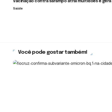
Vacinação contra sarampo atrai multidões e gera 
Saúde
Você pode gostar também!