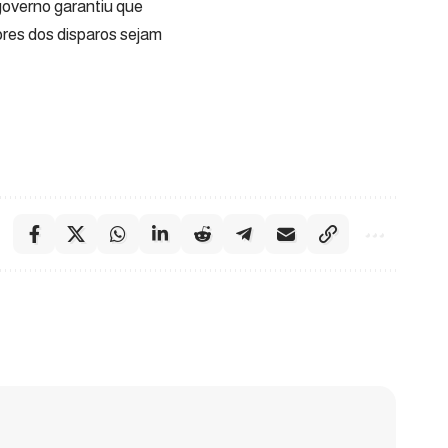
governo garantiu que
ores dos disparos sejam