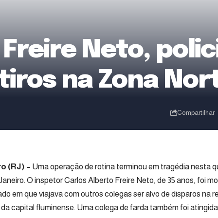
Freire Neto, polici
tiros na Zona Nort
Compartilhar
o (RJ) –
Uma operação de rotina terminou em tragédia nesta qua
 Janeiro. O inspetor Carlos Alberto Freire Neto, de 35 anos, foi m
do em que viajava com outros colegas ser alvo de disparos na r
da capital fluminense. Uma colega de farda também foi atingid