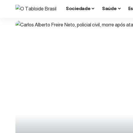
Sociedade
Saúde
E