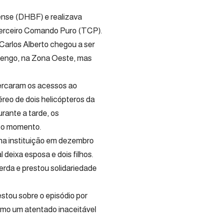
ense (DHBF) e realizava
 Terceiro Comando Puro (TCP).
Carlos Alberto chegou a ser
lengo, na Zona Oeste, mas
cercaram os acessos ao
reo de dois helicópteros da
rante a tarde, os
 o momento.
 na instituição em dezembro
 deixa esposa e dois filhos.
perda e prestou solidariedade
tou sobre o episódio por
como um atentado inaceitável