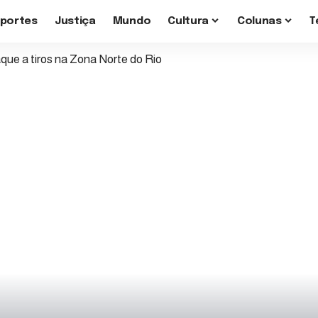
sportes
Justiça
Mundo
Cultura
Colunas
T