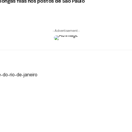
longas filas nos postos de São Paulo
- Advertisement -