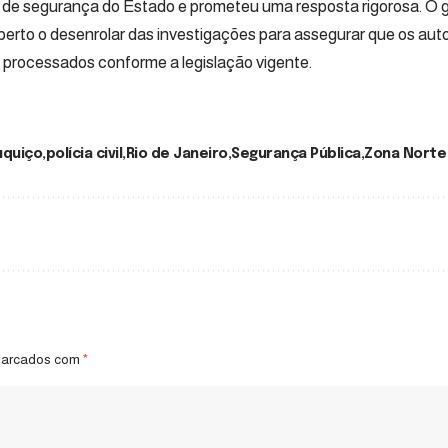
 de segurança do Estado e prometeu uma resposta rigorosa. O 
perto o desenrolar das investigações para assegurar que os aut
e processados conforme a legislação vigente.
quiço
polícia civil
Rio de Janeiro
Segurança Pública
Zona Norte
marcados com
*