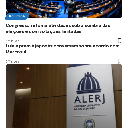
POLÍTICA
Congresso retoma atividades sob a sombra das
eleições e com votações limitadas
4 Min Leia
Lula e premiê japonês conversam sobre acordo com
Mercosul
3 Min Leia