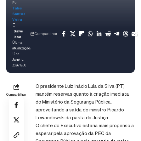
Por
Tales
Santos
Vieira
Compartilhar
Última
atualização:
12 de
Janeiro,
2026 19:33
O presidente Luiz Inácio Lula da Silva (PT)
mantém reservas quanto à criação imediata
Compartilhar
do Ministério da Segurança Pública,
aproveitando a saída do ministro Ricardo
Lewandowski da pasta da Justiça.
O chefe do Executivo estaria mais propenso a
esperar pela aprovação da PEC da