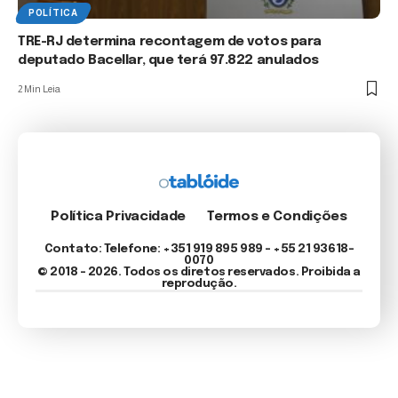
POLÍTICA
TRE-RJ determina recontagem de votos para
deputado Bacellar, que terá 97.822 anulados
2 Min Leia
Política Privacidade
Termos e Condições
Contato: Telefone: +351 919 895 989 – +55 21 93618-
0070
© 2018 - 2026. Todos os diretos reservados. Proibida a
reprodução.