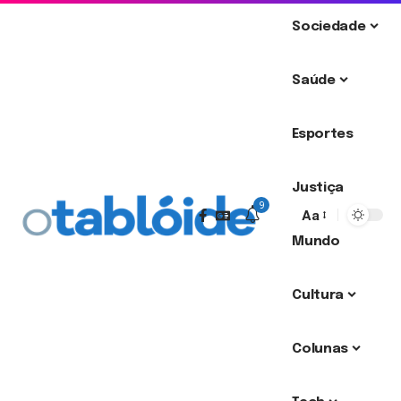
Sociedade
Saúde
Esportes
Justiça
9
Aa
Mundo
Cultura
Colunas