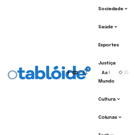
Sociedade
Saúde
Esportes
Justiça
9
Aa
Mundo
Cultura
Colunas