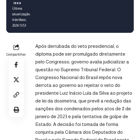
Última
atualização:
4 de Maio,
2026 13:53
Após derrubada do veto presidencial, o
diploma pode ser promulgado diretamente
Compartilhar
pelo Congresso; governo avalia judicializar a
questão no Supremo Tribunal Federal. O
Congresso Nacional do Brasil impôs nova
derrota ao governo ao rejeitar o veto do
presidente Luiz Inácio Lula da Silva ao projeto
de lei da dosimetria, que prevê a redução das
sanções dos condenados pelos atos de 8 de
janeiro de 2023 e pela tentativa de golpe de
Estado. A decisão foi tomada de forma
conjunta pela Câmara dos Deputados do
Brasil e pelo Senado Federal do Brasil nesta