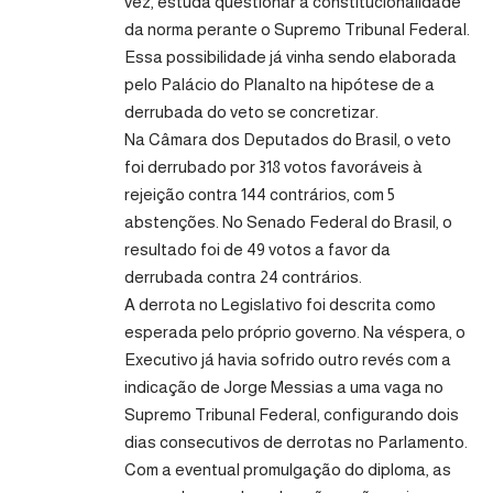
vez, estuda questionar a constitucionalidade
da norma perante o Supremo Tribunal Federal.
Essa possibilidade já vinha sendo elaborada
pelo Palácio do Planalto na hipótese de a
derrubada do veto se concretizar.
Na Câmara dos Deputados do Brasil, o veto
foi derrubado por 318 votos favoráveis à
rejeição contra 144 contrários, com 5
abstenções. No Senado Federal do Brasil, o
resultado foi de 49 votos a favor da
derrubada contra 24 contrários.
A derrota no Legislativo foi descrita como
esperada pelo próprio governo. Na véspera, o
Executivo já havia sofrido outro revés com a
indicação de Jorge Messias a uma vaga no
Supremo Tribunal Federal, configurando dois
dias consecutivos de derrotas no Parlamento.
Com a eventual promulgação do diploma, as