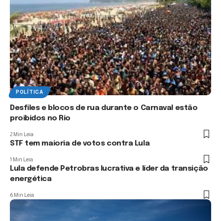
POLÍTICA
Desfiles e blocos de rua durante o Carnaval estão
proibidos no Rio
2 Min Leia
STF tem maioria de votos contra Lula
1 Min Leia
Lula defende Petrobras lucrativa e líder da transição
energética
6 Min Leia