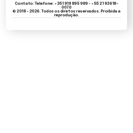
Contato: Telefone: +351 919 895 989 – +55 21 93618-
0070
© 2018 - 2026. Todos os diretos reservados. Proibida a
reprodução.