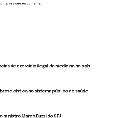
óxima vez que eu comentar.
ias de exercício ilegal da medicina no país
ibrose cística no sistema público de saúde
o ministro Marco Buzzi do STJ