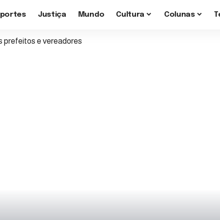
sportes
Justiça
Mundo
Cultura
Colunas
T