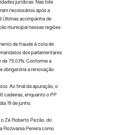
idades jurídicas. Nas três
oram necessários após a
ed Últimas acompanha de
ão municipal nessas regiões.
ento de fraude à cota de
os mandatos dos parlamentares
ar de 79,03%. Conforme a
-se obrigatória a renovação
tos. Ao final da apuração, o
10 cadeiras, enquanto o PP
ia 19 de junho.
 o Zé Roberto Pezão, do
ia Rozivania Pereira como