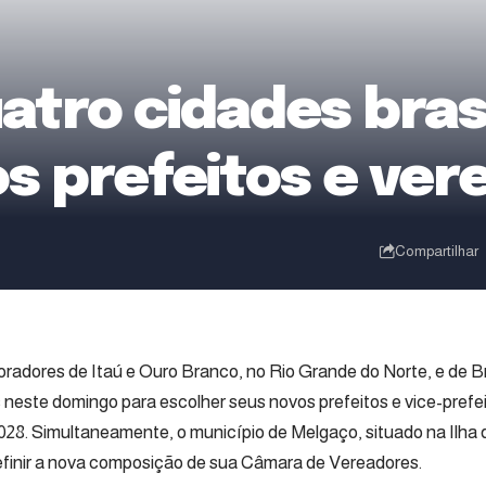
uatro cidades bras
s prefeitos e ver
Compartilhar
radores de Itaú e Ouro Branco, no Rio Grande do Norte, e de Br
 neste domingo para escolher seus novos prefeitos e vice-pref
 2028. Simultaneamente, o município de Melgaço, situado na Ilha d
efinir a nova composição de sua Câmara de Vereadores.