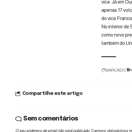
vice. Já em Ou
apenas 17 voto
do vice Franci
No interior de
como novo pref
também do Uniã
MARCADO
Br
Compartilhe este artigo
Sem comentários
O seu endereço de email não será publicado.
Campos obrigatórios 