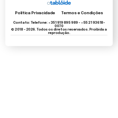
Política Privacidade
Termos e Condições
Contato: Telefone: +351 919 895 989 – +55 21 93618-
0070
© 2018 - 2026. Todos os diretos reservados. Proibida a
reprodução.