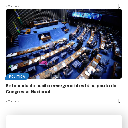
2 Min Leia
POLÍTICA
Retomada do auxílio emergencial está na pauta do
Congresso Nacional
2 Min Leia