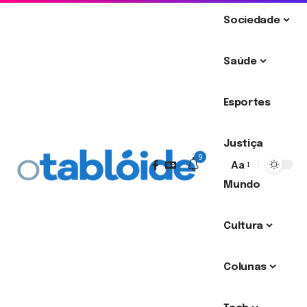
Sociedade
Saúde
Esportes
Justiça
9
Aa
Mundo
Cultura
Colunas