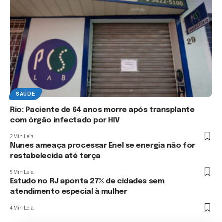
SAÚDE
Rio: Paciente de 64 anos morre após transplante
com órgão infectado por HIV
2 Min Leia
Nunes ameaça processar Enel se energia não for
restabelecida até terça
5 Min Leia
Estudo no RJ aponta 27% de cidades sem
atendimento especial à mulher
4 Min Leia