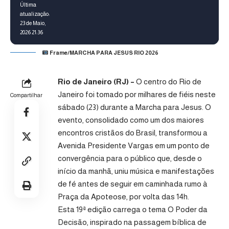
Última
atualização:
23 de Maio,
2026 21:36
Frame/MARCHA PARA JESUS RIO 2026
Rio de Janeiro (RJ) –
O centro do Rio de
Janeiro foi tomado por milhares de fiéis neste
Compartilhar
sábado (23) durante a Marcha para Jesus. O
evento, consolidado como um dos maiores
encontros cristãos do Brasil, transformou a
Avenida Presidente Vargas em um ponto de
convergência para o público que, desde o
início da manhã, uniu música e manifestações
de fé antes de seguir em caminhada rumo à
Praça da Apoteose, por volta das 14h.
Esta 19ª edição carrega o tema O Poder da
Decisão, inspirado na passagem bíblica de