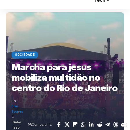
Tech
SOCIEDADE
Marcha para jesus
mobiliza multidão no
centro do Rio de Janeiro
Por
Erre
Soares
Compartilhar