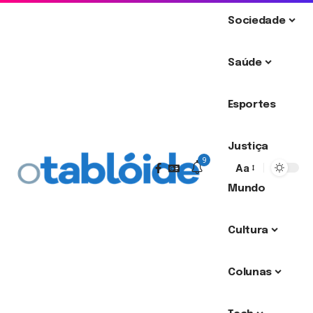
Sociedade
Saúde
Esportes
Justiça
9
Aa
Mundo
Cultura
Colunas