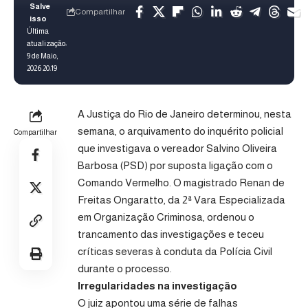
Compartilhar
Última
atualização:
9 de Maio,
2026 20:19
A Justiça do Rio de Janeiro determinou, nesta
semana, o arquivamento do inquérito policial
Compartilhar
que investigava o vereador Salvino Oliveira
Barbosa (PSD) por suposta ligação com o
Comando Vermelho. O magistrado Renan de
Freitas Ongaratto, da 2ª Vara Especializada
em Organização Criminosa, ordenou o
trancamento das investigações e teceu
críticas severas à conduta da Polícia Civil
durante o processo.
Irregularidades na investigação
O juiz apontou uma série de falhas