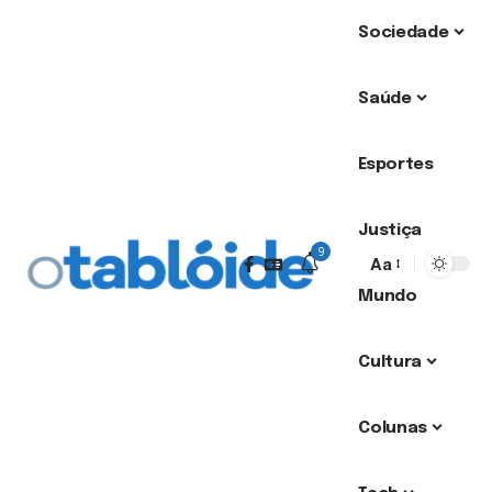
Sociedade
Saúde
Esportes
Justiça
9
Aa
Mundo
Cultura
Colunas