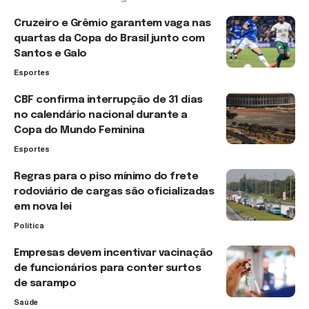
Cruzeiro e Grêmio garantem vaga nas
quartas da Copa do Brasil junto com
Santos e Galo
Esportes
CBF confirma interrupção de 31 dias
no calendário nacional durante a
Copa do Mundo Feminina
Esportes
Regras para o piso mínimo do frete
rodoviário de cargas são oficializadas
em nova lei
Política
Empresas devem incentivar vacinação
de funcionários para conter surtos
de sarampo
Saúde