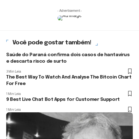
- Advertisement -
Você pode gostar também!
Saúde do Paraná confirma dois casos de hantavírus
e descarta risco de surto
3 Min Leia
The Best Way To Watch And Analyse The Bitcoin Chart
For Free
1 Min Leia
9 Best Live Chat Bot Apps for Customer Support
1 Min Leia