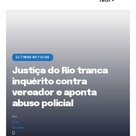
Tech
ÚLTIMAS NOTICIAS
Justiça do Rio tranca
inquérito contra
vereador e aponta
abuso policial
Por
Erre
Soares