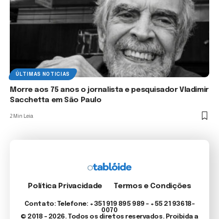
ÚLTIMAS NOTICIAS
Morre aos 75 anos o jornalista e pesquisador Vladimir
Sacchetta em São Paulo
2 Min Leia
Política Privacidade
Termos e Condições
Contato: Telefone: +351 919 895 989 – +55 21 93618-
0070
© 2018 - 2026. Todos os diretos reservados. Proibida a