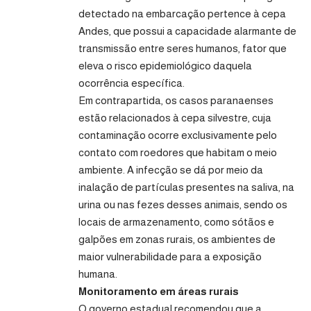
detectado na embarcação pertence à cepa
Andes, que possui a capacidade alarmante de
transmissão entre seres humanos, fator que
eleva o risco epidemiológico daquela
ocorrência específica.
Em contrapartida, os casos paranaenses
estão relacionados à cepa silvestre, cuja
contaminação ocorre exclusivamente pelo
contato com roedores que habitam o meio
ambiente. A infecção se dá por meio da
inalação de partículas presentes na saliva, na
urina ou nas fezes desses animais, sendo os
locais de armazenamento, como sótãos e
galpões em zonas rurais, os ambientes de
maior vulnerabilidade para a exposição
humana.
Monitoramento em áreas rurais
O governo estadual recomendou que a