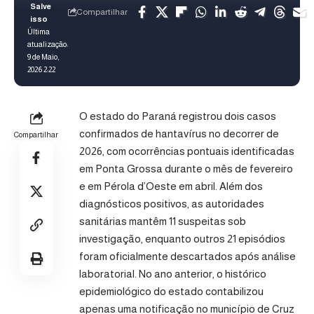
Compartilhar
Última
atualização:
9 de Maio,
2026 2:22
O estado do Paraná registrou dois casos
confirmados de hantavírus no decorrer de
Compartilhar
2026, com ocorrências pontuais identificadas
em Ponta Grossa durante o mês de fevereiro
e em Pérola d’Oeste em abril. Além dos
diagnósticos positivos, as autoridades
sanitárias mantêm 11 suspeitas sob
investigação, enquanto outros 21 episódios
foram oficialmente descartados após análise
laboratorial. No ano anterior, o histórico
epidemiológico do estado contabilizou
apenas uma notificação no município de Cruz