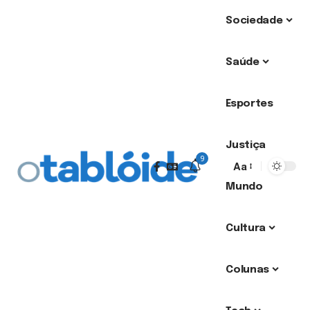
Sociedade
Saúde
Esportes
Justiça
9
Aa
Mundo
Cultura
Colunas