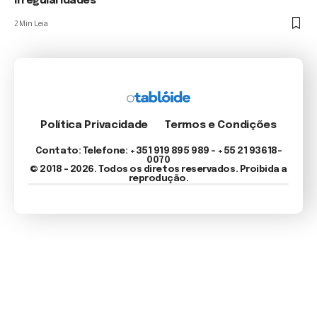
irregularidades
2 Min Leia
Política Privacidade
Termos e Condições
Contato: Telefone: +351 919 895 989 – +55 21 93618-
0070
© 2018 - 2026. Todos os diretos reservados. Proibida a
reprodução.