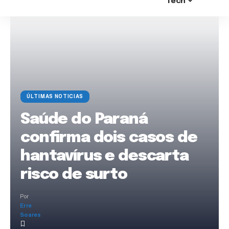
Tech
ÚLTIMAS NOTICIAS
Saúde do Paraná
confirma dois casos de
hantavírus e descarta
risco de surto
Por
Erre
Soares