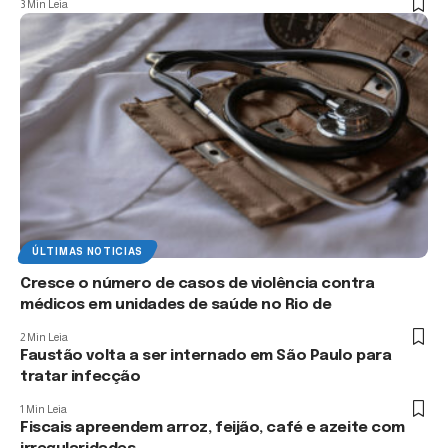
3 Min Leia
ÚLTIMAS NOTICIAS
Cresce o número de casos de violência contra
médicos em unidades de saúde no Rio de
2 Min Leia
Faustão volta a ser internado em São Paulo para
tratar infecção
1 Min Leia
Fiscais apreendem arroz, feijão, café e azeite com