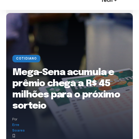
Tech
COTIDIANO
Mega-Sena acumula e
prêmio chega a R$ 45
milhões para o próximo
sorteio
Por
Erre
Soares