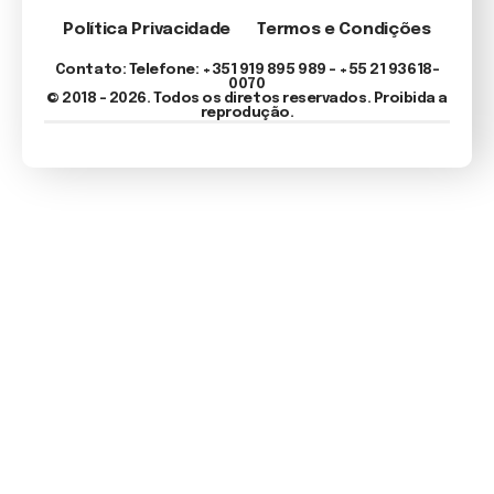
Política Privacidade
Termos e Condições
Contato: Telefone: +351 919 895 989 – +55 21 93618-
0070
© 2018 - 2026. Todos os diretos reservados. Proibida a
reprodução.