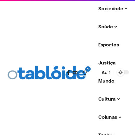
Sociedade
Saúde
Esportes
Justiça
9
Aa
Mundo
Cultura
Colunas