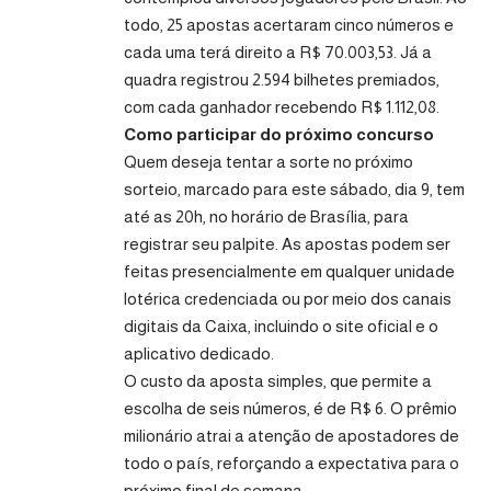
todo, 25 apostas acertaram cinco números e
cada uma terá direito a R$ 70.003,53. Já a
quadra registrou 2.594 bilhetes premiados,
com cada ganhador recebendo R$ 1.112,08.
Como participar do próximo concurso
Quem deseja tentar a sorte no próximo
sorteio, marcado para este sábado, dia 9, tem
até as 20h, no horário de Brasília, para
registrar seu palpite. As apostas podem ser
feitas presencialmente em qualquer unidade
lotérica credenciada ou por meio dos canais
digitais da Caixa, incluindo o site oficial e o
aplicativo dedicado.
O custo da aposta simples, que permite a
escolha de seis números, é de R$ 6. O prêmio
milionário atrai a atenção de apostadores de
todo o país, reforçando a expectativa para o
próximo final de semana.