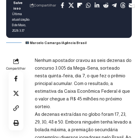
Compartilhar
Última
atualização:
8 de Maio,
2026 3:37
Marcelo Camargo/Agência Brasil
Nenhum apostador cravou as seis dezenas do
concurso 3.005 da Mega-Sena, sorteado
Compartilhar
nesta quinta-feira, dia 7, o que fez o prêmio
principal acumular. Com o resultado, a
estimativa da Caixa Econômica Federal é que
o valor chegue a R$ 45 milhões no próximo
sorteio.
As dezenas extraídas no globo foram 17, 23,
29, 30, 48 e 50. Embora ninguém tenha levado a
bolada máxima, a premiação secundária
contemplou diversos jogadores pelo Brasil. Ao