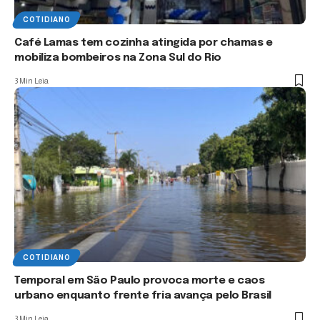
COTIDIANO
Café Lamas tem cozinha atingida por chamas e
mobiliza bombeiros na Zona Sul do Rio
3 Min Leia
COTIDIANO
Temporal em São Paulo provoca morte e caos
urbano enquanto frente fria avança pelo Brasil
3 Min Leia