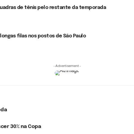
quadras de tênis pelo restante da temporada
longas filas nos postos de São Paulo
- Advertisement -
eda
cer 30% na Copa