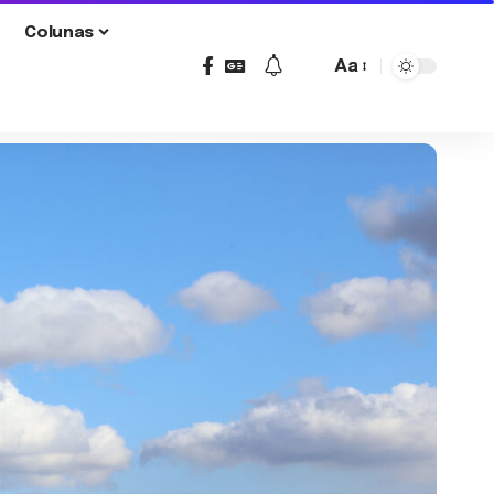
Colunas
Aa