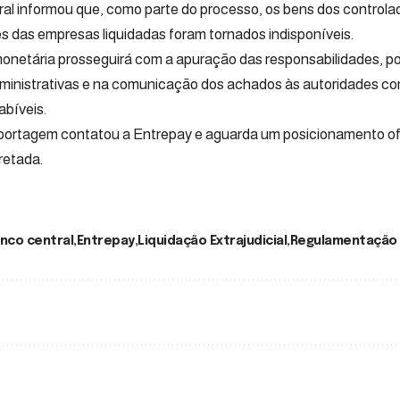
l informou que, como parte do processo, os bens dos controlad
s das empresas liquidadas foram tornados indisponíveis.
onetária prosseguirá com a apuração das responsabilidades, po
ministrativas e na comunicação dos achados às autoridades co
abíveis.
portagem contatou a Entrepay e aguarda um posicionamento ofi
retada.
nco central
Entrepay
Liquidação Extrajudicial
Regulamentação 