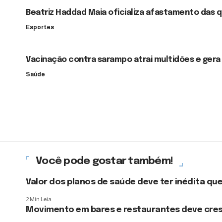
Beatriz Haddad Maia oficializa afastamento das 
Esportes
Vacinação contra sarampo atrai multidões e gera 
Saúde
Você pode gostar também!
Valor dos planos de saúde deve ter inédita qu
2 Min Leia
Movimento em bares e restaurantes deve cres