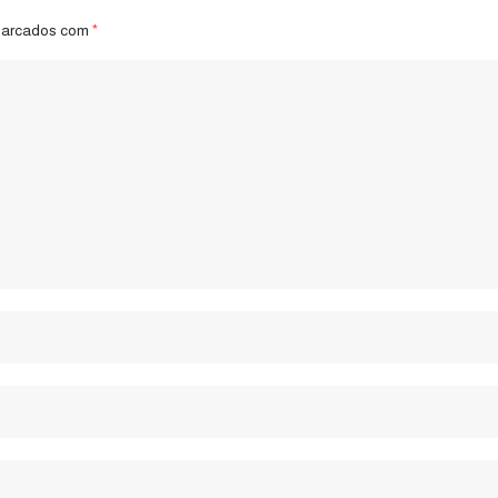
marcados com
*