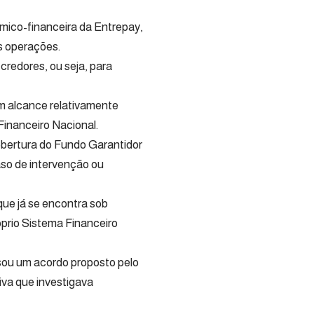
mico-financeira da Entrepay,
s operações.
credores, ou seja, para
m alcance relativamente
Financeiro Nacional.
obertura do Fundo Garantidor
so de intervenção ou
que já se encontra sob
prio Sistema Financeiro
sou um acordo proposto pelo
iva que investigava