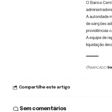
O Banco Centra
administradore
A autoridade m
de sanções ad
providências c
A equipe de re
liquidação dec
MARCADO
ba
Compartilhe este artigo
Sem comentários