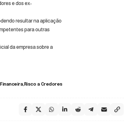
ores e dos ex-
dendo resultar na aplicação
mpetentes para outras
cial da empresa sobre a
Financeira
Risco a Credores