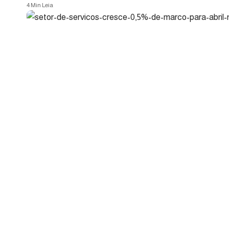
4 Min Leia