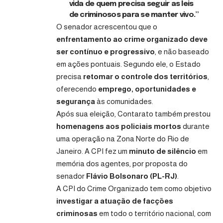
vida de quem precisa seguir as leis
de criminosos para se manter vivo.”
O senador acrescentou que o
enfrentamento ao crime organizado deve
ser contínuo e progressivo
, e não baseado
em ações pontuais. Segundo ele, o Estado
precisa
retomar o controle dos territórios
,
oferecendo
emprego, oportunidades e
segurança
às comunidades.
Após sua eleição, Contarato também prestou
homenagens aos policiais mortos
durante
uma operação na Zona Norte do Rio de
Janeiro. A CPI fez um
minuto de silêncio
em
memória dos agentes, por proposta do
senador
Flávio Bolsonaro (PL-RJ)
.
A CPI do Crime Organizado tem como objetivo
investigar a atuação de facções
criminosas
em todo o território nacional, com