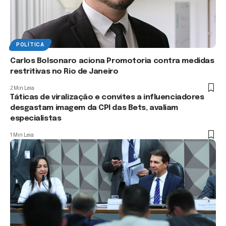
POLÍTICA
Carlos Bolsonaro aciona Promotoria contra medidas
restritivas no Rio de Janeiro
2 Min Leia
Táticas de viralização e convites a influenciadores
desgastam imagem da CPI das Bets, avaliam
especialistas
1 Min Leia