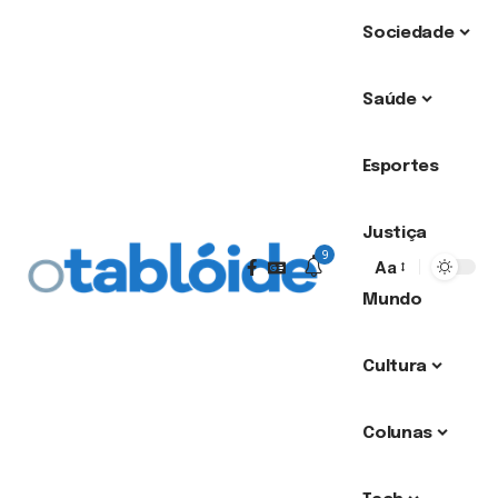
Sociedade
Saúde
Esportes
Justiça
9
Aa
Mundo
Cultura
Colunas