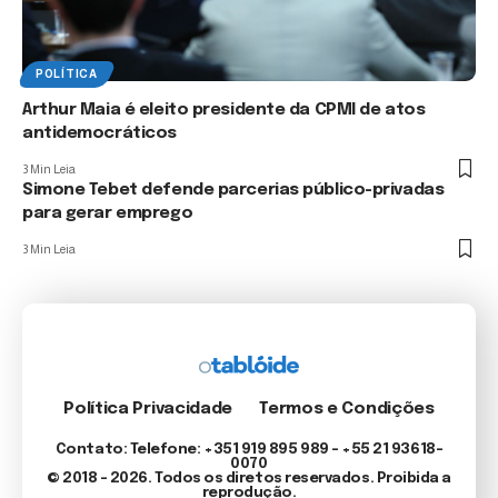
POLÍTICA
Arthur Maia é eleito presidente da CPMI de atos
antidemocráticos
3 Min Leia
Simone Tebet defende parcerias público-privadas
para gerar emprego
3 Min Leia
Política Privacidade
Termos e Condições
Contato: Telefone: +351 919 895 989 – +55 21 93618-
0070
© 2018 - 2026. Todos os diretos reservados. Proibida a
reprodução.