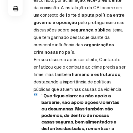
escolhido, por aclamação,
vice-presidente
da comissão. A instalação da CPI ocorre em
um contexto de
forte disputa política entre
governo e oposição
pelo protagonismo nas
discussões sobre
segurança pública
, tema
que tem ganhado destaque diante da
crescente influência das
organizações
criminosas
no país.
Em seu discurso após ser eleito, Contarato
enfatizou que o combate ao crime precisa ser
firme, mas também
humano e estruturado
,
destacando a importância de políticas
públicas que atuem nas causas da violência:
“Que fique claro: eu não apoio a
barbárie, não apoio ações violentas
ou desumanas. Mas também não
podemos, de dentro de nossas
casas seguras, bem alimentados e
distantes das balas, romantizar a