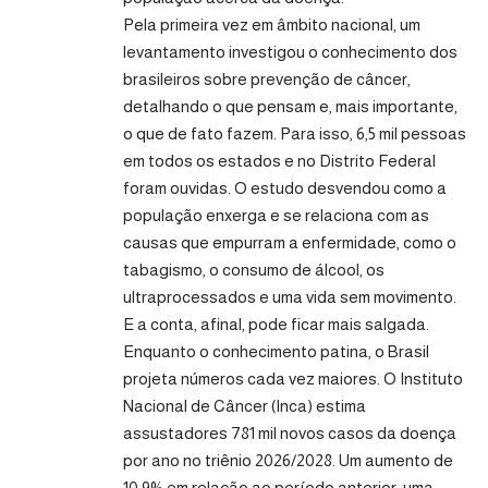
Pela primeira vez em âmbito nacional, um
levantamento investigou o conhecimento dos
brasileiros sobre prevenção de câncer,
detalhando o que pensam e, mais importante,
o que de fato fazem. Para isso, 6,5 mil pessoas
em todos os estados e no Distrito Federal
foram ouvidas. O estudo desvendou como a
população enxerga e se relaciona com as
causas que empurram a enfermidade, como o
tabagismo, o consumo de álcool, os
ultraprocessados e uma vida sem movimento.
E a conta, afinal, pode ficar mais salgada.
Enquanto o conhecimento patina, o Brasil
projeta números cada vez maiores. O Instituto
Nacional de Câncer (Inca) estima
assustadores 781 mil novos casos da doença
por ano no triênio 2026/2028. Um aumento de
10,9% em relação ao período anterior, uma