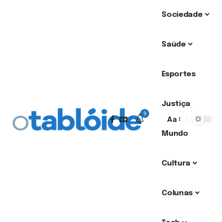
Sociedade
Saúde
Esportes
Justiça
9
Aa
Mundo
Cultura
Colunas