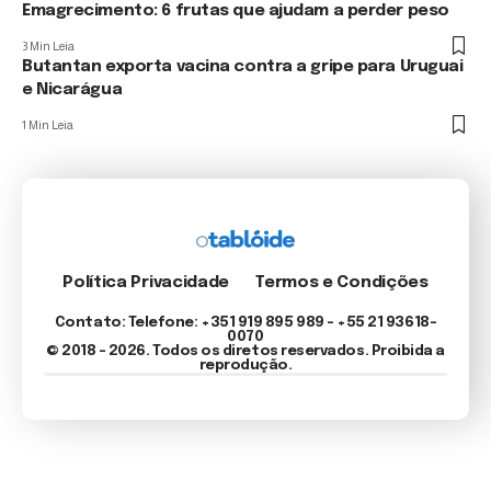
Emagrecimento: 6 frutas que ajudam a perder peso
3 Min Leia
Butantan exporta vacina contra a gripe para Uruguai
e Nicarágua
1 Min Leia
Política Privacidade
Termos e Condições
Contato: Telefone: +351 919 895 989 – +55 21 93618-
0070
© 2018 - 2026. Todos os diretos reservados. Proibida a
reprodução.