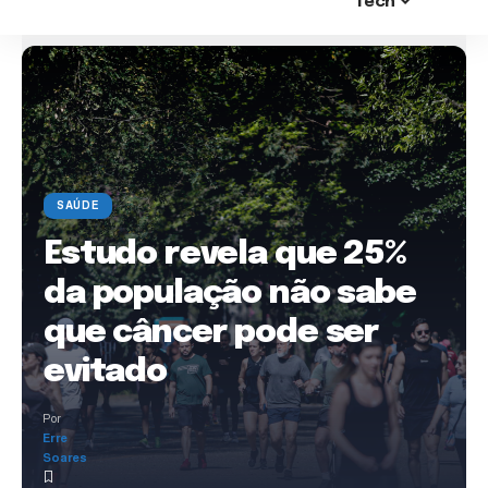
Tech
SAÚDE
Estudo revela que 25%
da população não sabe
que câncer pode ser
evitado
Por
Erre
Soares