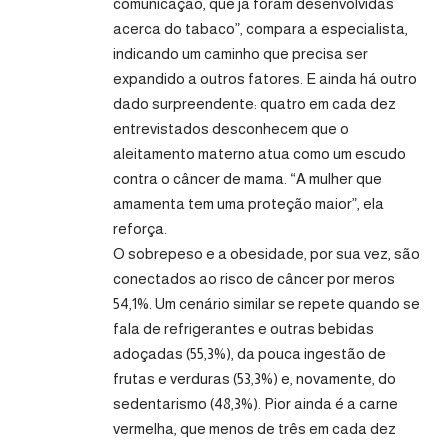
comunicação, que já foram desenvolvidas
acerca do tabaco”, compara a especialista,
indicando um caminho que precisa ser
expandido a outros fatores. E ainda há outro
dado surpreendente: quatro em cada dez
entrevistados desconhecem que o
aleitamento materno atua como um escudo
contra o câncer de mama. “A mulher que
amamenta tem uma proteção maior”, ela
reforça.
O sobrepeso e a obesidade, por sua vez, são
conectados ao risco de câncer por meros
54,1%. Um cenário similar se repete quando se
fala de refrigerantes e outras bebidas
adoçadas (55,3%), da pouca ingestão de
frutas e verduras (53,3%) e, novamente, do
sedentarismo (48,3%). Pior ainda é a carne
vermelha, que menos de três em cada dez