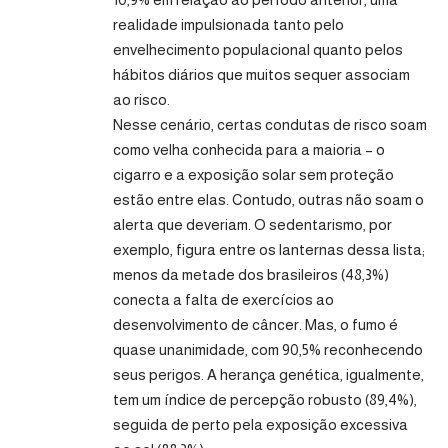
realidade impulsionada tanto pelo
envelhecimento populacional quanto pelos
hábitos diários que muitos sequer associam
ao risco.
Nesse cenário, certas condutas de risco soam
como velha conhecida para a maioria – o
cigarro e a exposição solar sem proteção
estão entre elas. Contudo, outras não soam o
alerta que deveriam. O sedentarismo, por
exemplo, figura entre os lanternas dessa lista;
menos da metade dos brasileiros (48,3%)
conecta a falta de exercícios ao
desenvolvimento de câncer. Mas, o fumo é
quase unanimidade, com 90,5% reconhecendo
seus perigos. A herança genética, igualmente,
tem um índice de percepção robusto (89,4%),
seguida de perto pela exposição excessiva