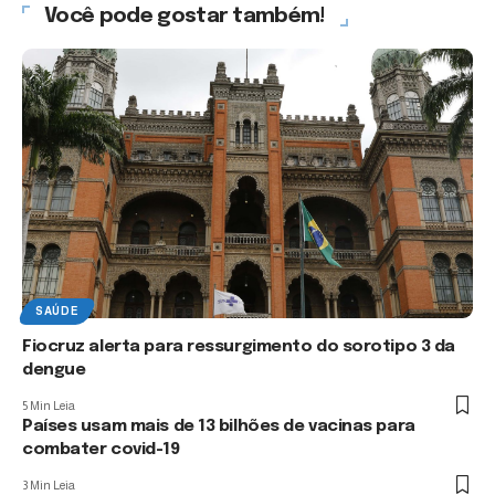
Você pode gostar também!
SAÚDE
Fiocruz alerta para ressurgimento do sorotipo 3 da
dengue
5 Min Leia
Países usam mais de 13 bilhões de vacinas para
combater covid-19
3 Min Leia