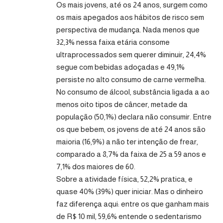
Os mais jovens, até os 24 anos, surgem como
os mais apegados aos hábitos de risco sem
perspectiva de mudança. Nada menos que
32,3% nessa faixa etária consome
ultraprocessados sem querer diminuir, 24,4%
segue com bebidas adoçadas e 49,1%
persiste no alto consumo de carne vermelha.
No consumo de álcool, substância ligada a ao
menos oito tipos de câncer, metade da
população (50,1%) declara não consumir. Entre
os que bebem, os jovens de até 24 anos são
maioria (16,9%) a não ter intenção de frear,
comparado a 8,7% da faixa de 25 a 59 anos e
7,1% dos maiores de 60.
Sobre a atividade física, 52,2% pratica, e
quase 40% (39%) quer iniciar. Mas o dinheiro
faz diferença aqui: entre os que ganham mais
de R$ 10 mil, 59,6% entende o sedentarismo