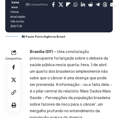
Compartilhar
Última
atualização:
3 de Junho,
2026 17:20
Paulo Pinto/Agência Brasil
Brasília (DF) –
Uma constatação
preocupante foi lançada sobre o debate da
Compartilhar
saúde pública nesta quarta-feira, 3 de abril:
um quarto dos brasileiros simplesmente não
sabe que o câncer é uma doença que pode
ser prevenida. A informação – ou a falta dela –
é o pilar central do relatório ‘Mais Dados Mais
Saúde – Percepções da população brasileira
sobre fatores de risco para o câncer’, um
mergulho profundo no entendimento da
população acerca da doença.