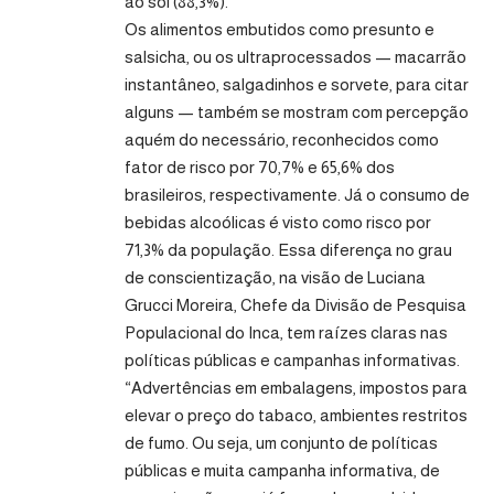
ao sol (88,3%).
Os alimentos embutidos como presunto e
salsicha, ou os ultraprocessados — macarrão
instantâneo, salgadinhos e sorvete, para citar
alguns — também se mostram com percepção
aquém do necessário, reconhecidos como
fator de risco por 70,7% e 65,6% dos
brasileiros, respectivamente. Já o consumo de
bebidas alcoólicas é visto como risco por
71,3% da população. Essa diferença no grau
de conscientização, na visão de Luciana
Grucci Moreira, Chefe da Divisão de Pesquisa
Populacional do Inca, tem raízes claras nas
políticas públicas e campanhas informativas.
“Advertências em embalagens, impostos para
elevar o preço do tabaco, ambientes restritos
de fumo. Ou seja, um conjunto de políticas
públicas e muita campanha informativa, de