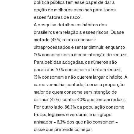
política pública tem esse papel de dar a
opção de melhores escolhas para todos
esses fatores de risco”.
A pesquisa detalhou os hábitos dos
brasileiros em relação a esses riscos. Quase
metade (45%) relatou consumir
ultraprocessados e tentar diminuir, enquanto
15% consome sem a menor intenção de reduzir.
Para bebidas adoçadas, os números são
parecidos: 53% consomem e tentam reduzir;
15% consomem e não querem largar o hábito. A
carne vermelha, contudo, tem uma proporção
maior de quem consome sem intenção de
diminuir (45%), contra 40% que tentam reduzir.
Por outro lado, 86,3% da população consome
frutas, legumes e verduras, e um grupo
animador – 8,3% dos que não consomem –
disse que pretende começar.