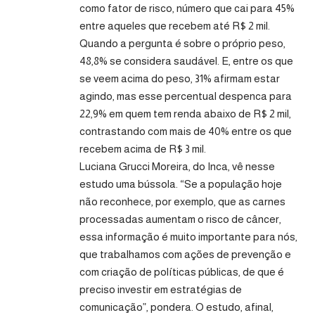
como fator de risco, número que cai para 45%
entre aqueles que recebem até R$ 2 mil.
Quando a pergunta é sobre o próprio peso,
48,8% se considera saudável. E, entre os que
se veem acima do peso, 31% afirmam estar
agindo, mas esse percentual despenca para
22,9% em quem tem renda abaixo de R$ 2 mil,
contrastando com mais de 40% entre os que
recebem acima de R$ 3 mil.
Luciana Grucci Moreira, do Inca, vê nesse
estudo uma bússola. “Se a população hoje
não reconhece, por exemplo, que as carnes
processadas aumentam o risco de câncer,
essa informação é muito importante para nós,
que trabalhamos com ações de prevenção e
com criação de políticas públicas, de que é
preciso investir em estratégias de
comunicação”, pondera. O estudo, afinal,