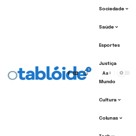
Sociedade
Saúde
Esportes
Justiça
9
Aa
Mundo
Cultura
Colunas