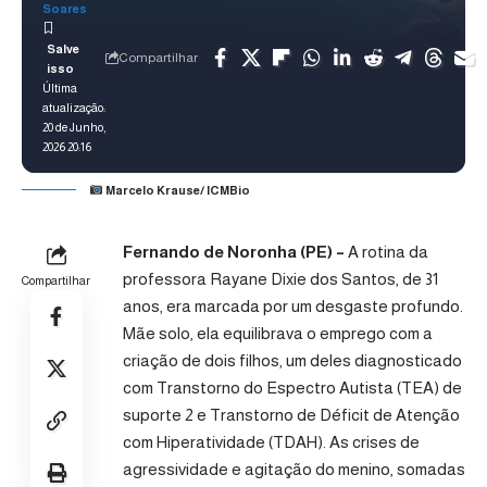
Soares
Compartilhar
Última
atualização:
20 de Junho,
2026 20:16
Marcelo Krause/ ICMBio
Fernando de Noronha (PE) –
A rotina da
professora Rayane Dixie dos Santos, de 31
Compartilhar
anos, era marcada por um desgaste profundo.
Mãe solo, ela equilibrava o emprego com a
criação de dois filhos, um deles diagnosticado
com Transtorno do Espectro Autista (TEA) de
suporte 2 e Transtorno de Déficit de Atenção
com Hiperatividade (TDAH). As crises de
agressividade e agitação do menino, somadas