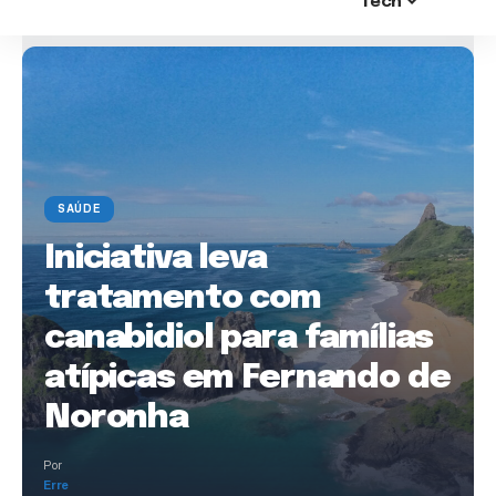
Tech
SAÚDE
Iniciativa leva
tratamento com
canabidiol para famílias
atípicas em Fernando de
Noronha
Por
Erre