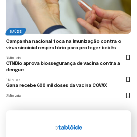
SAÚDE
Campanha nacional foca na imunização contra o
vírus sincicial respiratório para proteger bebês
3 Min Leia
CTNBio aprova biossegurança de vacina contra a
dengue
1 Min Leia
Gana recebe 600 mil doses da vacina COVAX
3 Min Leia