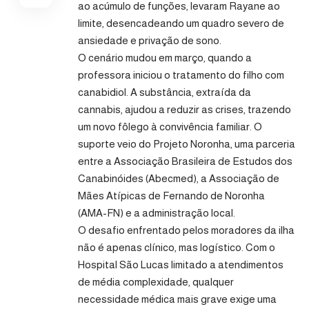
ao acúmulo de funções, levaram Rayane ao
limite, desencadeando um quadro severo de
ansiedade e privação de sono.
O cenário mudou em março, quando a
professora iniciou o tratamento do filho com
canabidiol. A substância, extraída da
cannabis, ajudou a reduzir as crises, trazendo
um novo fôlego à convivência familiar. O
suporte veio do Projeto Noronha, uma parceria
entre a Associação Brasileira de Estudos dos
Canabinóides (Abecmed), a Associação de
Mães Atípicas de Fernando de Noronha
(AMA-FN) e a administração local.
O desafio enfrentado pelos moradores da ilha
não é apenas clínico, mas logístico. Com o
Hospital São Lucas limitado a atendimentos
de média complexidade, qualquer
necessidade médica mais grave exige uma