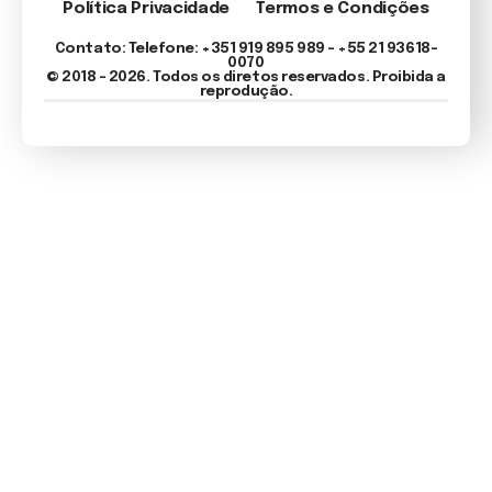
Política Privacidade
Termos e Condições
Contato: Telefone: +351 919 895 989 – +55 21 93618-
0070
© 2018 - 2026. Todos os diretos reservados. Proibida a
reprodução.