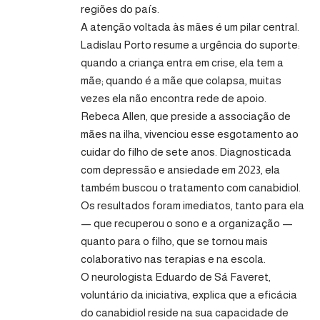
regiões do país.
A atenção voltada às mães é um pilar central.
Ladislau Porto resume a urgência do suporte:
quando a criança entra em crise, ela tem a
mãe; quando é a mãe que colapsa, muitas
vezes ela não encontra rede de apoio.
Rebeca Allen, que preside a associação de
mães na ilha, vivenciou esse esgotamento ao
cuidar do filho de sete anos. Diagnosticada
com depressão e ansiedade em 2023, ela
também buscou o tratamento com canabidiol.
Os resultados foram imediatos, tanto para ela
— que recuperou o sono e a organização —
quanto para o filho, que se tornou mais
colaborativo nas terapias e na escola.
O neurologista Eduardo de Sá Faveret,
voluntário da iniciativa, explica que a eficácia
do canabidiol reside na sua capacidade de