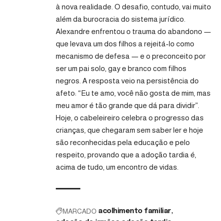
à nova realidade. O desafio, contudo, vai muito
além da burocracia do sistema jurídico.
Alexandre enfrentou o trauma do abandono —
que levava um dos filhos a rejeitá-lo como
mecanismo de defesa — e o preconceito por
ser um pai solo, gay e branco com filhos
negros. A resposta veio na persistência do
afeto: “Eu te amo, você não gosta de mim, mas
meu amor é tão grande que dá para dividir”.
Hoje, o cabeleireiro celebra o progresso das
crianças, que chegaram sem saber ler e hoje
são reconhecidas pela educação e pelo
respeito, provando que a adoção tardia é,
acima de tudo, um encontro de vidas.
MARCADO
acolhimento familiar