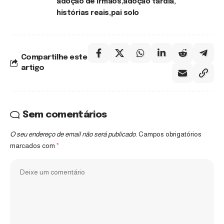
adoção de irmãos
adoção tardia
histórias reais
pai solo
Compartilhe este
artigo
Sem comentários
O seu endereço de email não será publicado.
Campos obrigatórios
marcados com
*