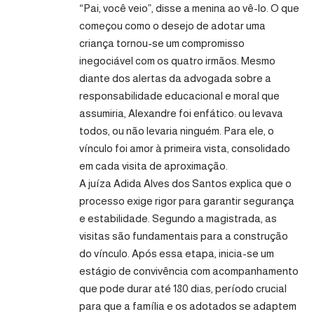
“Pai, você veio”, disse a menina ao vê-lo. O que
começou como o desejo de adotar uma
criança tornou-se um compromisso
inegociável com os quatro irmãos. Mesmo
diante dos alertas da advogada sobre a
responsabilidade educacional e moral que
assumiria, Alexandre foi enfático: ou levava
todos, ou não levaria ninguém. Para ele, o
vínculo foi amor à primeira vista, consolidado
em cada visita de aproximação.
A juíza Adida Alves dos Santos explica que o
processo exige rigor para garantir segurança
e estabilidade. Segundo a magistrada, as
visitas são fundamentais para a construção
do vínculo. Após essa etapa, inicia-se um
estágio de convivência com acompanhamento
que pode durar até 180 dias, período crucial
para que a família e os adotados se adaptem