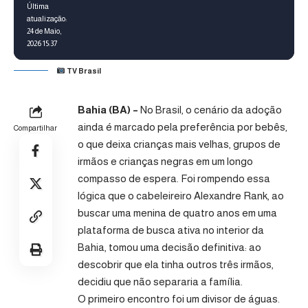
Última
atualização:
24 de Maio,
2026 15:37
TV Brasil
Bahia (BA) –
No Brasil, o cenário da adoção
ainda é marcado pela preferência por bebês,
Compartilhar
o que deixa crianças mais velhas, grupos de
irmãos e crianças negras em um longo
compasso de espera. Foi rompendo essa
lógica que o cabeleireiro Alexandre Rank, ao
buscar uma menina de quatro anos em uma
plataforma de busca ativa no interior da
Bahia, tomou uma decisão definitiva: ao
descobrir que ela tinha outros três irmãos,
decidiu que não separaria a família.
O primeiro encontro foi um divisor de águas.