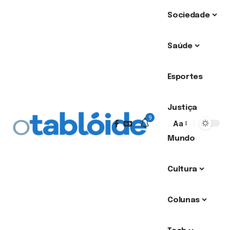
Sociedade
Saúde
Esportes
Justiça
9
Aa
Mundo
Cultura
Colunas