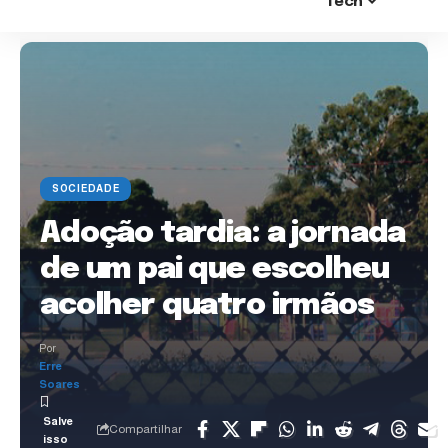
Tech
SOCIEDADE
Adoção tardia: a jornada
de um pai que escolheu
acolher quatro irmãos
Por
Erre
Soares
Compartilhar