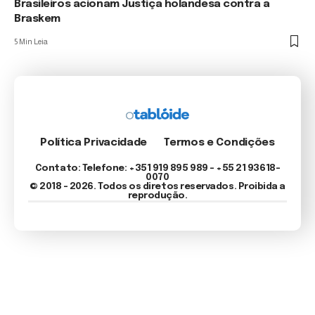
Brasileiros acionam Justiça holandesa contra a
Braskem
5 Min Leia
Política Privacidade
Termos e Condições
Contato: Telefone: +351 919 895 989 – +55 21 93618-
0070
© 2018 - 2026. Todos os diretos reservados. Proibida a
reprodução.