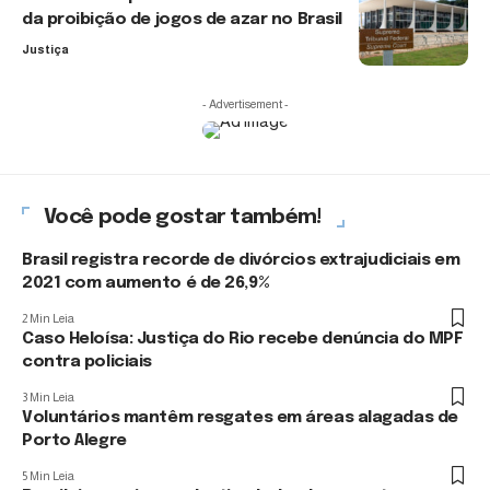
da proibição de jogos de azar no Brasil
Justiça
- Advertisement -
Você pode gostar também!
Brasil registra recorde de divórcios extrajudiciais em
2021 com aumento é de 26,9%
2 Min Leia
Caso Heloísa: Justiça do Rio recebe denúncia do MPF
contra policiais
3 Min Leia
Voluntários mantêm resgates em áreas alagadas de
Porto Alegre
5 Min Leia