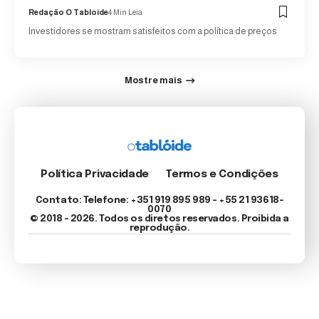
Redação O Tabloide
4 Min Leia
Investidores se mostram satisfeitos com a política de preços
Mostre mais
Política Privacidade
Termos e Condições
Contato: Telefone: +351 919 895 989 – +55 21 93618-
0070
© 2018 - 2026. Todos os diretos reservados. Proibida a
reprodução.