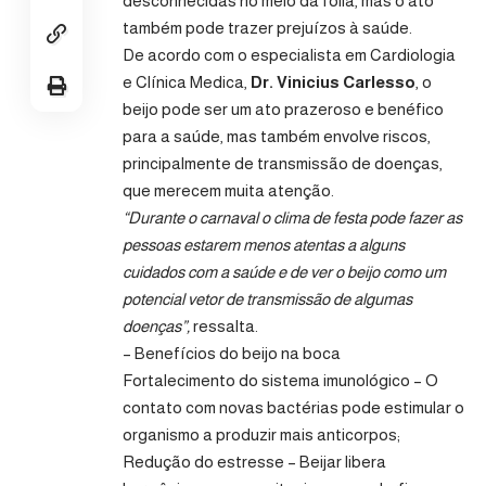
desconhecidas no meio da folia, mas o ato
também pode trazer prejuízos à saúde.
De acordo com o especialista em Cardiologia
e Clínica Medica,
Dr. Vinicius Carlesso
, o
beijo pode ser um ato prazeroso e benéfico
para a saúde, mas também envolve riscos,
principalmente de transmissão de doenças,
que merecem muita atenção.
“Durante o carnaval o clima de festa pode fazer as
pessoas estarem menos atentas a alguns
cuidados com a saúde e de ver o beijo como um
potencial vetor de transmissão de algumas
doenças”,
ressalta.
– Benefícios do beijo na boca
Fortalecimento do sistema imunológico – O
contato com novas bactérias pode estimular o
organismo a produzir mais anticorpos;
Redução do estresse – Beijar libera