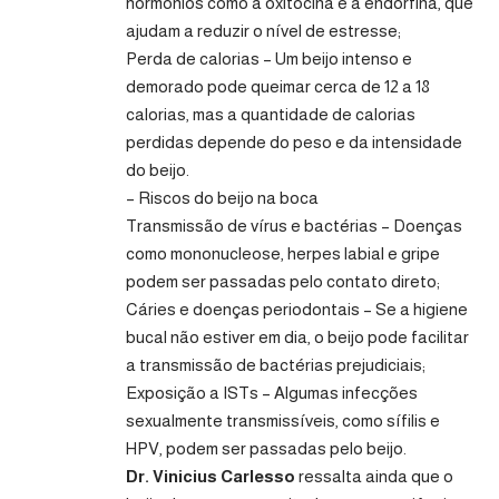
hormônios como a oxitocina e a endorfina, que
ajudam a reduzir o nível de estresse;
Perda de calorias – Um beijo intenso e
demorado pode queimar cerca de 12 a 18
calorias, mas a quantidade de calorias
perdidas depende do peso e da intensidade
do beijo.
– Riscos do beijo na boca
Transmissão de vírus e bactérias – Doenças
como mononucleose, herpes labial e gripe
podem ser passadas pelo contato direto;
Cáries e doenças periodontais – Se a higiene
bucal não estiver em dia, o beijo pode facilitar
a transmissão de bactérias prejudiciais;
Exposição a ISTs – Algumas infecções
sexualmente transmissíveis, como sífilis e
HPV, podem ser passadas pelo beijo.
Dr. Vinicius Carlesso
ressalta ainda que o