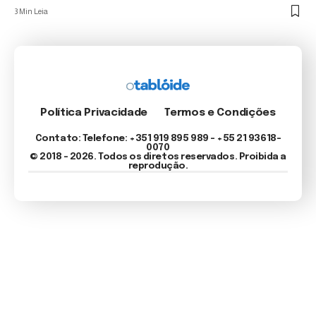
3 Min Leia
Política Privacidade
Termos e Condições
Contato: Telefone: +351 919 895 989 – +55 21 93618-
0070
© 2018 - 2026. Todos os diretos reservados. Proibida a
reprodução.