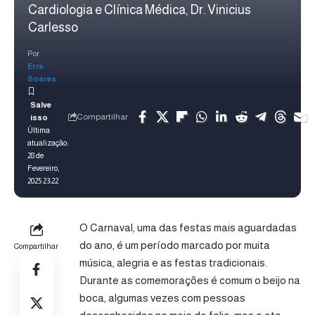
Cardiologia e Clínica Médica, Dr. Vinicius
Carlesso
Por
Erre
Soares
Compartilhar
Última
atualização:
28 de
Fevereiro,
2025 23:22
O Carnaval, uma das festas mais aguardadas
do ano, é um período marcado por muita
Compartilhar
música, alegria e as festas tradicionais.
Durante as comemorações é comum o beijo na
boca, algumas vezes com pessoas