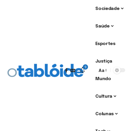
Sociedade
Saúde
Esportes
Justiça
9
Aa
Mundo
Cultura
Colunas