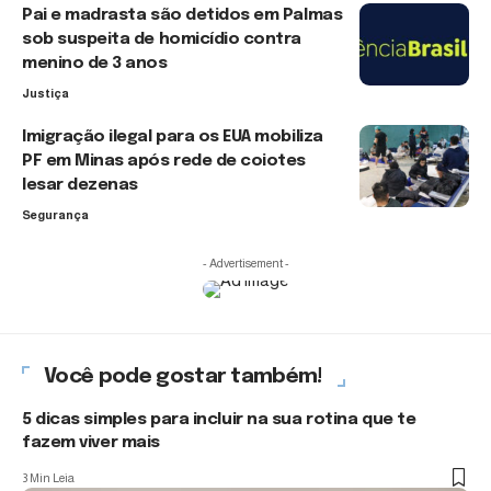
Pai e madrasta são detidos em Palmas
sob suspeita de homicídio contra
menino de 3 anos
Justiça
Imigração ilegal para os EUA mobiliza
PF em Minas após rede de coiotes
lesar dezenas
Segurança
- Advertisement -
Você pode gostar também!
5 dicas simples para incluir na sua rotina que te
fazem viver mais
3 Min Leia