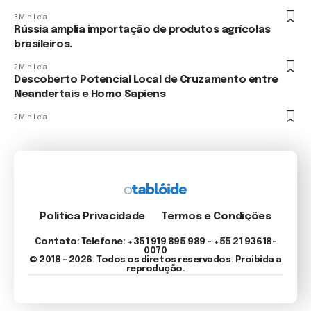
3 Min Leia
Rússia amplia importação de produtos agrícolas
brasileiros.
2 Min Leia
Descoberto Potencial Local de Cruzamento entre
Neandertais e Homo Sapiens
2 Min Leia
Política Privacidade
Termos e Condições
Contato: Telefone: +351 919 895 989 – +55 21 93618-
0070
© 2018 - 2026. Todos os diretos reservados. Proibida a
reprodução.