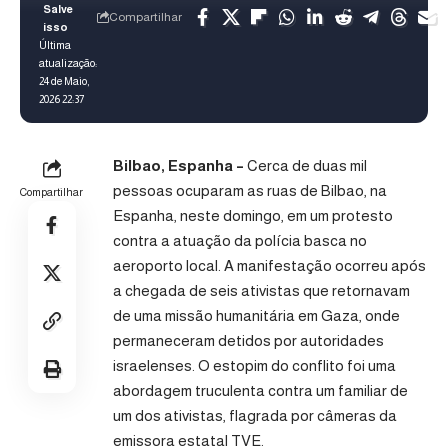
Compartilhar
Última
atualização:
24 de Maio,
2026 22:37
Bilbao, Espanha –
Cerca de duas mil
pessoas ocuparam as ruas de Bilbao, na
Compartilhar
Espanha, neste domingo, em um protesto
contra a atuação da polícia basca no
aeroporto local. A manifestação ocorreu após
a chegada de seis ativistas que retornavam
de uma missão humanitária em Gaza, onde
permaneceram detidos por autoridades
israelenses. O estopim do conflito foi uma
abordagem truculenta contra um familiar de
um dos ativistas, flagrada por câmeras da
emissora estatal TVE.