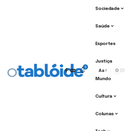
Sociedade
Saúde
Esportes
Justiça
9
Aa
Mundo
Cultura
Colunas