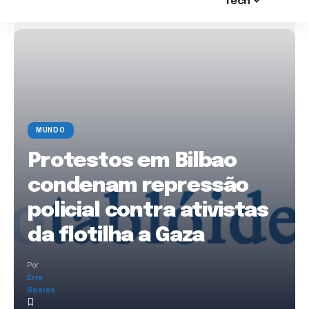
Tech
MUNDO
Protestos em Bilbao
condenam repressão
policial contra ativistas
da flotilha a Gaza
Por
Erre
Soares