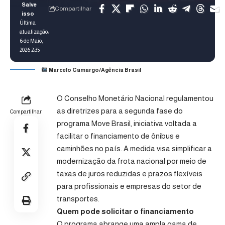
Compartilhar
Última
atualização:
6 de Maio,
2026 2:35
Marcelo Camargo/Agência Brasil
O Conselho Monetário Nacional regulamentou
as diretrizes para a segunda fase do
Compartilhar
programa Move Brasil, iniciativa voltada a
facilitar o financiamento de ônibus e
caminhões no país. A medida visa simplificar a
modernização da frota nacional por meio de
taxas de juros reduzidas e prazos flexíveis
para profissionais e empresas do setor de
transportes.
Quem pode solicitar o financiamento
O programa abrange uma ampla gama de