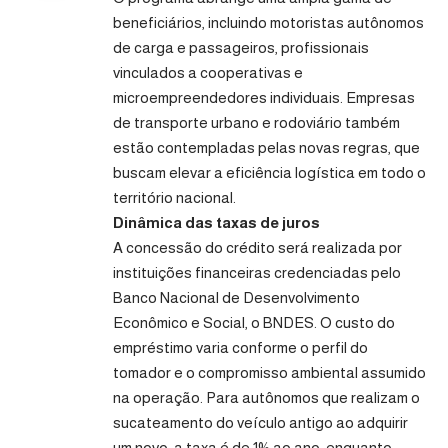
beneficiários, incluindo motoristas autônomos
de carga e passageiros, profissionais
vinculados a cooperativas e
microempreendedores individuais. Empresas
de transporte urbano e rodoviário também
estão contempladas pelas novas regras, que
buscam elevar a eficiência logística em todo o
território nacional.
Dinâmica das taxas de juros
A concessão do crédito será realizada por
instituições financeiras credenciadas pelo
Banco Nacional de Desenvolvimento
Econômico e Social, o BNDES. O custo do
empréstimo varia conforme o perfil do
tomador e o compromisso ambiental assumido
na operação. Para autônomos que realizam o
sucateamento do veículo antigo ao adquirir
um novo, a taxa é de 1% ao ano, enquanto