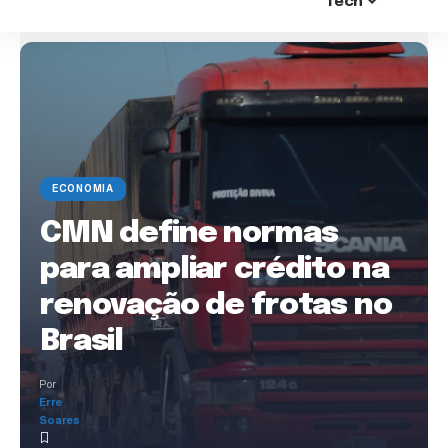
Tech
ECONOMIA
CMN define normas
para ampliar crédito na
renovação de frotas no
Brasil
Por
Erre
Soares