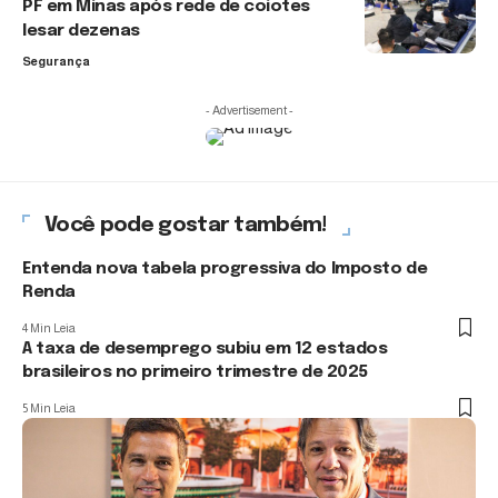
PF em Minas após rede de coiotes
lesar dezenas
Segurança
- Advertisement -
Você pode gostar também!
Entenda nova tabela progressiva do Imposto de
Renda
4 Min Leia
A taxa de desemprego subiu em 12 estados
brasileiros no primeiro trimestre de 2025
5 Min Leia