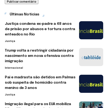
Últimas Notícias
Justiça condena ex-padre a 48 anos
de prisão por abusos e tortura contra
enteados no Rio
Justiça
Trump volta a restringir cidadania por
nascimento em nova ofensiva contra
imigração
Internacional
Pai e madrasta são detidos em Palmas
sob suspeita de homicídio contra
menino de 3 anos
Justiça
Imigração ilegal para os EUA mobiliza