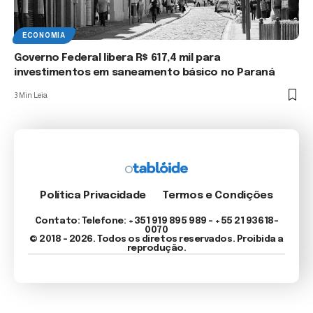
ECONOMIA
Governo Federal libera R$ 617,4 mil para
investimentos em saneamento básico no Paraná
3 Min Leia
Política Privacidade
Termos e Condições
Contato: Telefone: +351 919 895 989 – +55 21 93618-
0070
© 2018 - 2026. Todos os diretos reservados. Proibida a
reprodução.