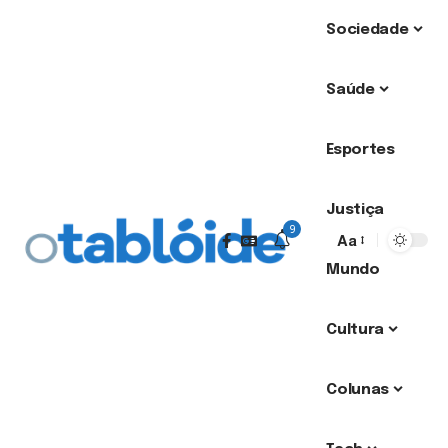
Sociedade
Saúde
Esportes
Justiça
9
Aa
Mundo
Cultura
Colunas