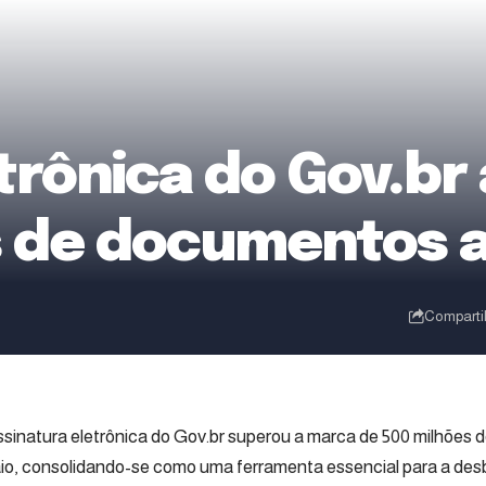
trônica do Gov.br
s de documentos 
Comparti
ssinatura eletrônica do Gov.br superou a marca de 500 milhõe
aio, consolidando-se como uma ferramenta essencial para a desb