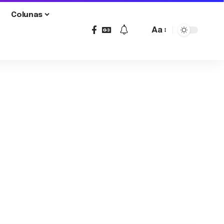
Colunas
Aa