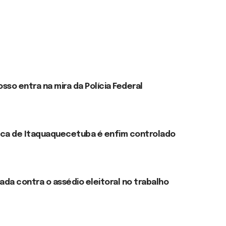
so entra na mira da Polícia Federal
ica de Itaquaquecetuba é enfim controlado
ada contra o assédio eleitoral no trabalho