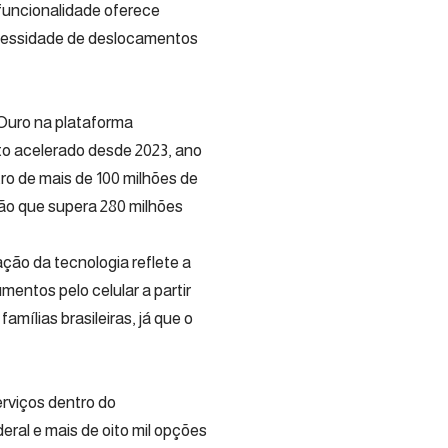
funcionalidade oferece
necessidade de deslocamentos
 Ouro na plataforma
o acelerado desde 2023, ano
tro de mais de 100 milhões de
ão que supera 280 milhões
ção da tecnologia reflete a
entos pelo celular a partir
amílias brasileiras, já que o
erviços dentro do
eral e mais de oito mil opções