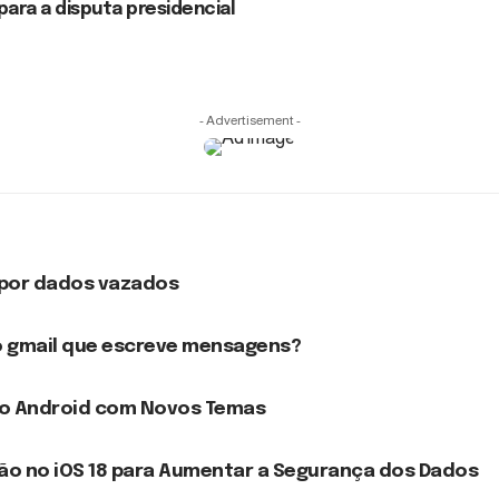
ara a disputa presidencial
- Advertisement -
 por dados vazados
do gmail que escreve mensagens?
no Android com Novos Temas
ão no iOS 18 para Aumentar a Segurança dos Dados