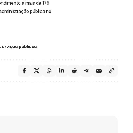
tendimento a mais de 176
 administração pública no
serviços públicos