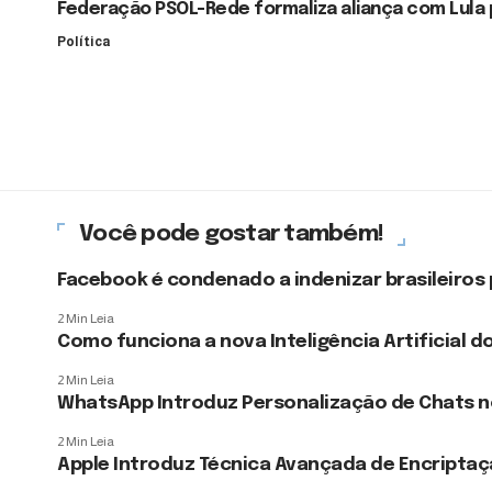
Federação PSOL-Rede formaliza aliança com Lula p
Política
Você pode gostar também!
Facebook é condenado a indenizar brasileiros
2 Min Leia
Como funciona a nova Inteligência Artificial 
2 Min Leia
WhatsApp Introduz Personalização de Chats 
2 Min Leia
Apple Introduz Técnica Avançada de Encriptaç