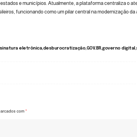
 estados e municípios. Atualmente, a plataforma centraliza o a
sileiros, funcionando como um pilar central na modernização da
sinatura eletrônica
desburocratização
GOV.BR
governo digital
marcados com
*