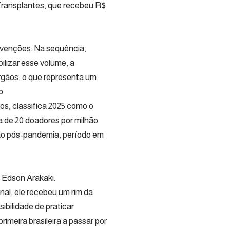
ransplantes, que recebeu R$
ervenções. Na sequência,
ilizar esse volume, a
órgãos, o que representa um
o.
os, classifica 2025 como o
a de 20 doadores por milhão
ção pós-pandemia, período em
o Edson Arakaki.
l, ele recebeu um rim da
ibilidade de praticar
imeira brasileira a passar por