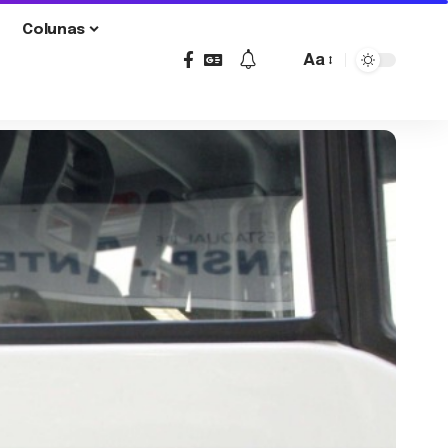
Colunas
Aa