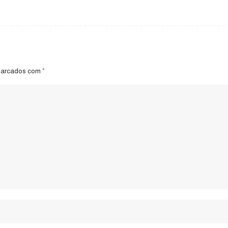
marcados com
*