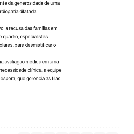
ente da generosidade de uma
diopatia dilatada.
vo: a recusa das famílias em
e quadro, especialistas
ares, para desmistificar o
ma avaliação médica em uma
necessidade clínica, a equipe
espera, que gerencia as filas