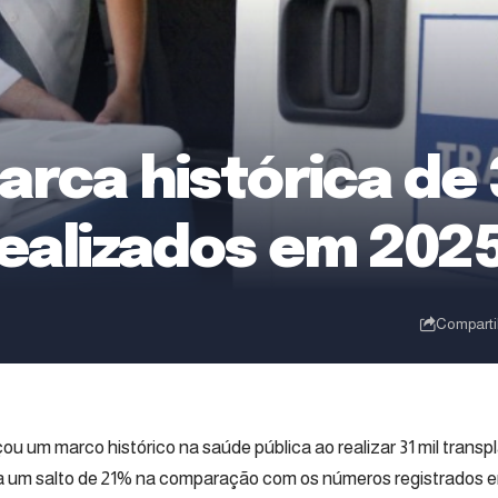
arca histórica de 
realizados em 202
Comparti
çou um marco histórico na saúde pública ao realizar 31 mil trans
a um salto de 21% na comparação com os números registrados e